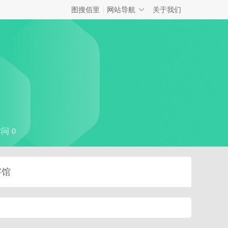
网站导航
图搜佰里
关于我们
问 0
字馆