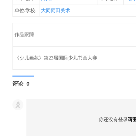
单位/学校:
大同雨田美术
作品跟踪
《少儿画苑》第23届国际少儿书画大赛
评论
0
你还没有登录
请