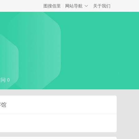
网站导航
图搜佰里
关于我们
问 0
字馆