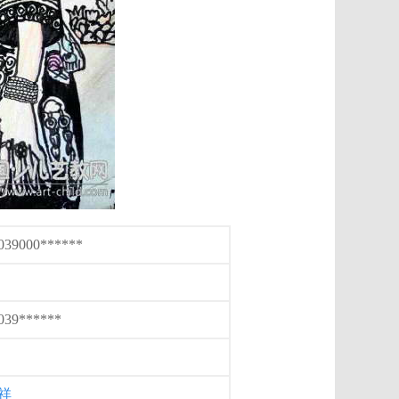
039000******
039******
祥