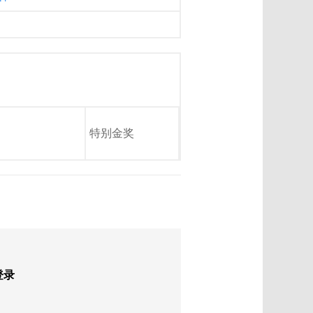
特别金奖
登录