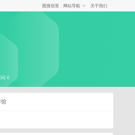
网站导航
图搜佰里
关于我们
问 0
字馆