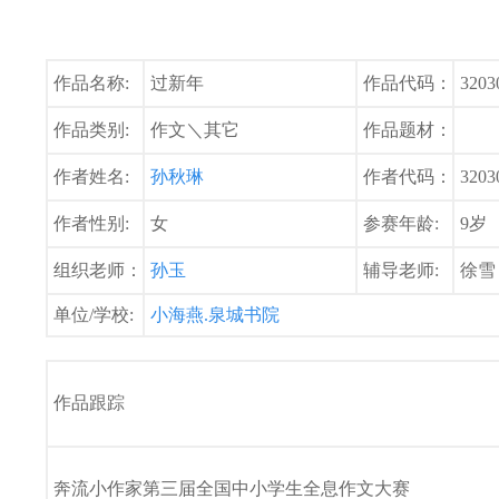
作品名称:
过新年
作品代码：
3203
作品类别:
作文＼其它
作品题材：
作者姓名:
孙秋琳
作者代码：
3203
作者性别:
女
参赛年龄:
9岁
组织老师：
孙玉
辅导老师:
徐雪
单位/学校:
小海燕.泉城书院
作品跟踪
奔流小作家第三届全国中小学生全息作文大赛