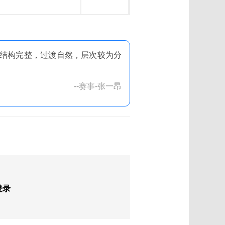
结构完整，过渡自然，层次较为分
--赛事-张一昂
登录